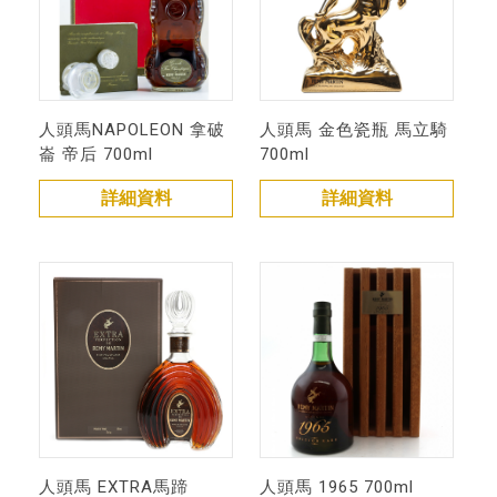
人頭馬NAPOLEON 拿破
人頭馬 金色瓷瓶 馬立騎
崙 帝后 700ml
700ml
詳細資料
詳細資料
人頭馬 EXTRA馬蹄
人頭馬 1965 700ml