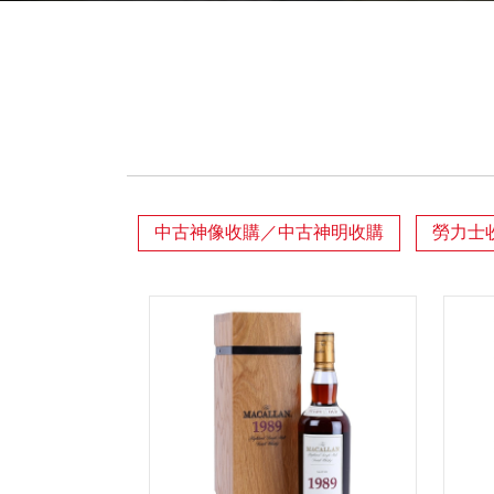
中古神像收購／中古神明收購
勞力士