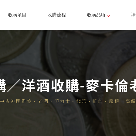
收購項目
收購流程
收購品項
神
購／洋酒收購-麥卡倫