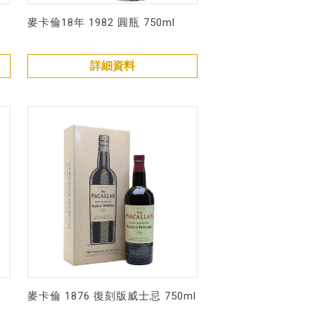
麥卡倫18年 1982 圓瓶 750ml
詳細資料
麥卡倫 1876 復刻版威士忌 750ml