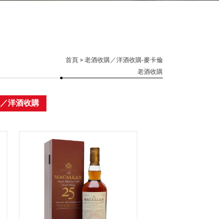
首頁
> 老酒收購／洋酒收購-麥卡倫
老酒收購
購／洋酒收購