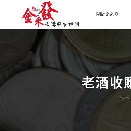
關於金來發
老酒收