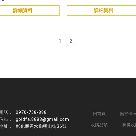
詳細資料
詳細資料
1
2
0970-738-888
回首頁
關於金
goldfa.8888@gmail.com
收購品項
神像收
彰化縣秀水鄉明山街36號