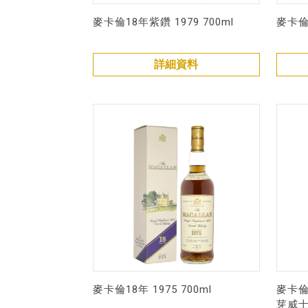
麥卡倫18年紫鑽 1979 700ml
麥卡倫1
詳細資料
麥卡倫18年 1975 700ml
麥卡倫 
芽威士忌