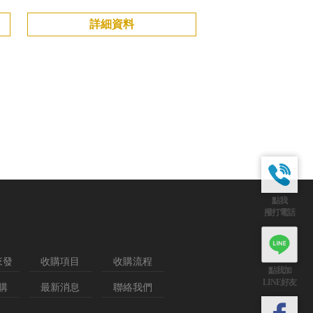
詳細資料
點我
撥打電話
來發
收購項目
收購流程
點我加
LINE好友
購
最新消息
聯絡我們