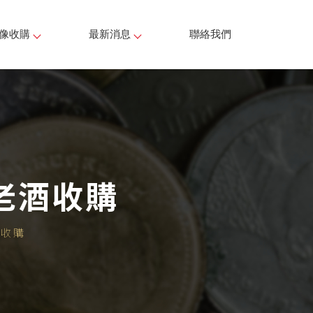
像收購
最新消息
聯絡我們
老酒收購